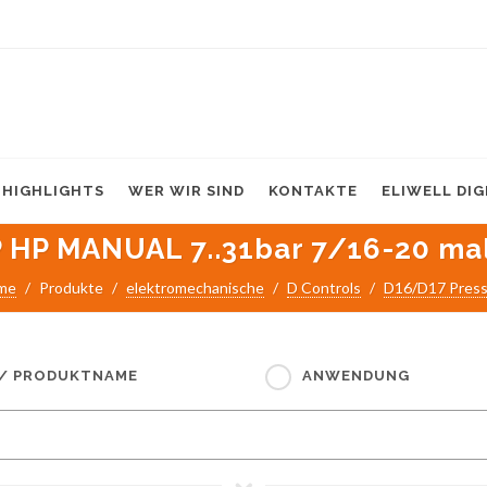
HIGHLIGHTS
WER WIR SIND
KONTAKTE
ELIWELL DI
 HP MANUAL 7..31bar 7/16-20 ma
me
Produkte
elektromechanische
D Controls
D16/D17 Pres
 / PRODUKTNAME
ANWENDUNG