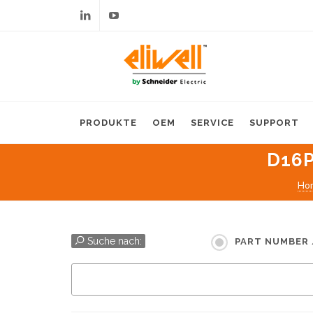
Linkedin
Youtube
PRODUKTE
OEM
SERVICE
SUPPORT
D16P
Ho
Suche nach:
PART NUMBER