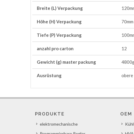
Breite (L) Verpackung
120m
Höhe (H) Verpackung
70mm
Tiefe (P) Verpackung
100m
anzahl pro carton
12
Gewicht (g) master packung
4800
Ausrüstung
obere 
PRODUKTE
OEM
elektromechanische
Küh
Programmierbare Regler
HVA