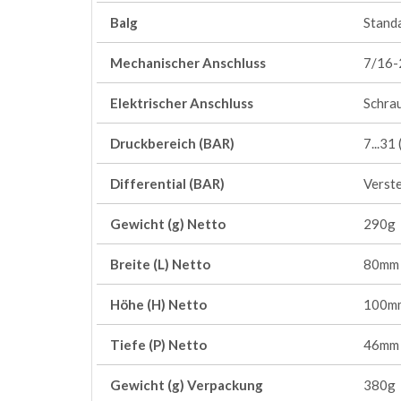
Balg
Stand
Mechanischer Anschluss
7/16-
Elektrischer Anschluss
Schra
Druckbereich (BAR)
7...3
Differential (BAR)
Verste
Gewicht (g) Netto
290g
Breite (L) Netto
80mm
Höhe (H) Netto
100m
Tiefe (P) Netto
46mm
Gewicht (g) Verpackung
380g