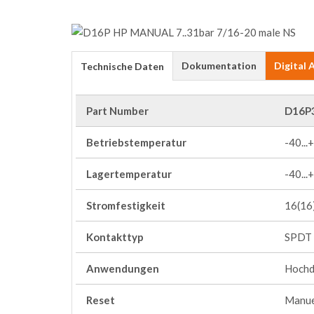
Dokumentation
Digital
Technische Daten
Part Number
D16P
Betriebstemperatur
-40...
Lagertemperatur
-40...
Stromfestigkeit
16(16)
Kontakttyp
SPDT
Anwendungen
Hochd
Reset
Manue