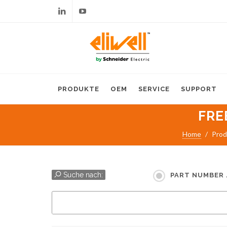
Linkedin
Youtube
PRODUKTE
OEM
SERVICE
SUPPORT
FRE
Home
Prod
Suche nach:
PART NUMBER