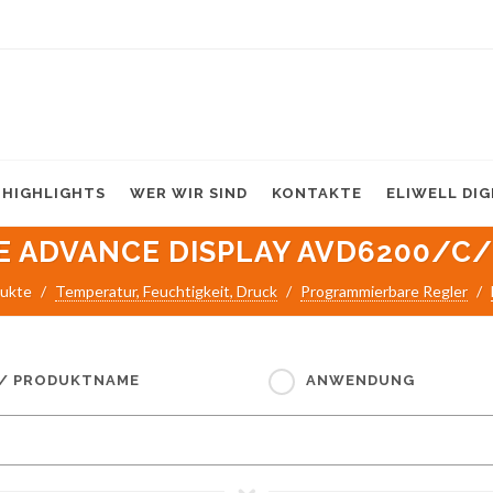
HIGHLIGHTS
WER WIR SIND
KONTAKTE
ELIWELL DI
E ADVANCE DISPLAY AVD6200/C
ukte
Temperatur, Feuchtigkeit, Druck
Programmierbare Regler
 / PRODUKTNAME
ANWENDUNG