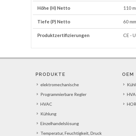
Höhe (H) Netto
110 
Tiefe (P) Netto
60 m
Produktzertifizierungen
CE - U
PRODUKTE
OEM
elektromechanische
Küh
Programmierbare Regler
HVA
HVAC
HOR
Kühlung
Einzelhandelslösung
Temperatur, Feuchtigkeit, Druck