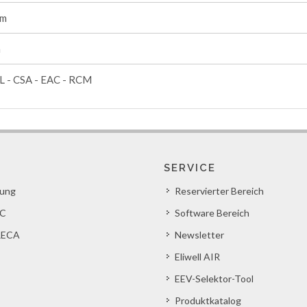
mm
m
L - CSA - EAC - RCM
SERVICE
lung
Reservierter Bereich
C
Software Bereich
ECA
Newsletter
Eliwell AIR
EEV-Selektor-Tool
Produktkatalog