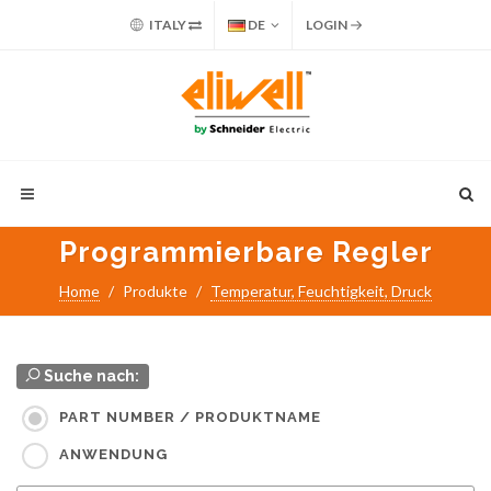
ITALY
DE
LOGIN
Programmierbare Regler
Home
Produkte
Temperatur, Feuchtigkeit, Druck
Suche nach:
PART NUMBER / PRODUKTNAME
ANWENDUNG