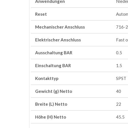
Anwendungen
Niede
Reset
Autom
Mechanischer Anschluss
716-2
Elektrischer Anschluss
Fast o
Ausschaltung BAR
0.5
Einschaltung BAR
1.5
Kontakttyp
SPST
Gewicht (g) Netto
40
Breite (L) Netto
22
Höhe (H) Netto
45.5