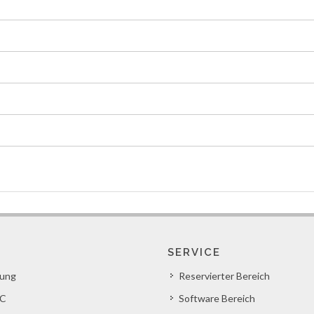
SERVICE
lung
Reservierter Bereich
C
Software Bereich