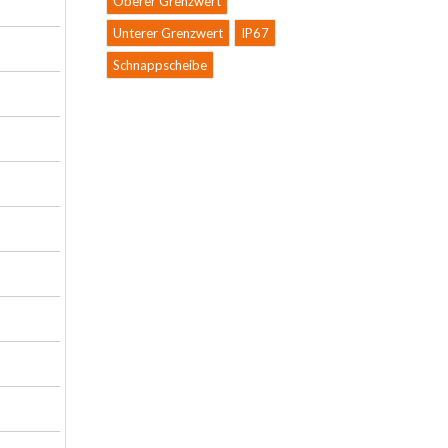
Oberer Grenzwert
Unterer Grenzwert
IP67
Schnappscheibe