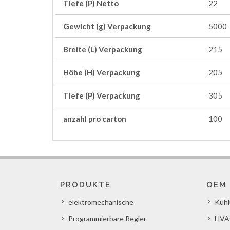
Tiefe (P) Netto
22
Gewicht (g) Verpackung
5000
Breite (L) Verpackung
215
Höhe (H) Verpackung
205
Tiefe (P) Verpackung
305
anzahl pro carton
100
PRODUKTE
OEM
elektromechanische
Küh
Programmierbare Regler
HVA