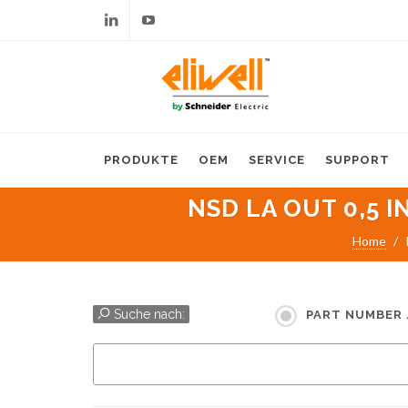
Linkedin
Youtube
PRODUKTE
OEM
SERVICE
SUPPORT
NSD LA OUT 0,5 I
Home
Suche nach:
PART NUMBER