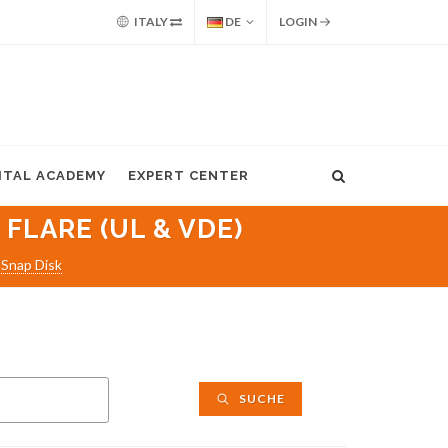
ITALY
DE
LOGIN
GITAL ACADEMY
EXPERT CENTER
 FLARE (UL & VDE)
Snap Disk
SUCHE