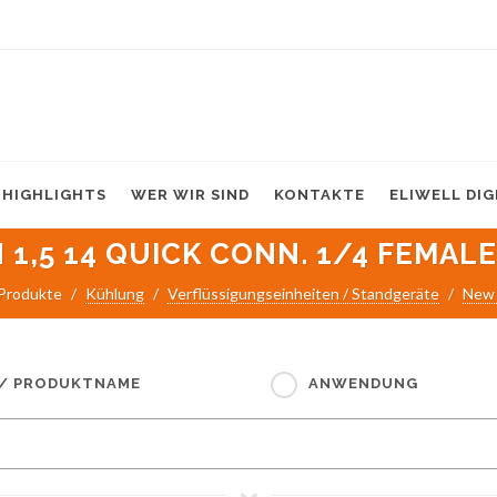
HIGHLIGHTS
WER WIR SIND
KONTAKTE
ELIWELL DI
N 1,5 14 QUICK CONN. 1/4 FEMALE
Produkte
Kühlung
Verflüssigungseinheiten / Standgeräte
New 
 / PRODUKTNAME
ANWENDUNG