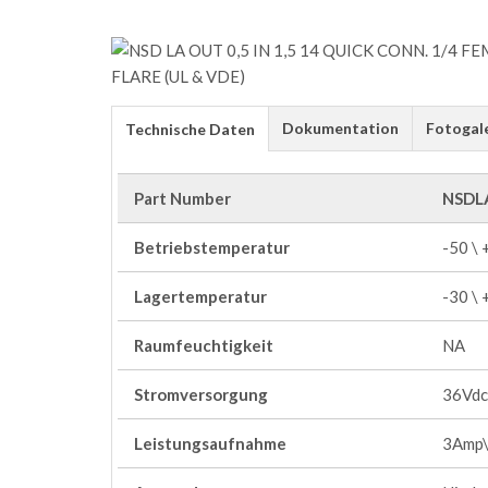
Dokumentation
Fotogal
Technische Daten
Part Number
NSDL
Betriebstemperatur
-50 \
Lagertemperatur
-30 \
Raumfeuchtigkeit
NA
Stromversorgung
36Vdc
Leistungsaufnahme
3Amp\