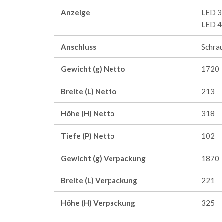
Anzeige
LED 3 
LED 4 
Anschluss
Schra
Gewicht (g) Netto
1720
Breite (L) Netto
213
Höhe (H) Netto
318
Tiefe (P) Netto
102
Gewicht (g) Verpackung
1870
Breite (L) Verpackung
221
Höhe (H) Verpackung
325