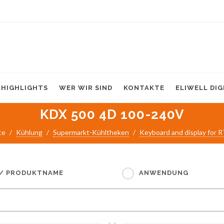
HIGHLIGHTS
WER WIR SIND
KONTAKTE
ELIWELL DI
KDX 500 4D 100-240V
te
Kühlung
Supermarkt-Kühltheken
Keyboard and display for
 / PRODUKTNAME
ANWENDUNG