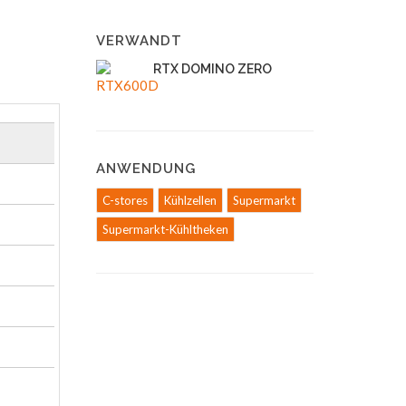
VERWANDT
RTX DOMINO ZERO
ANWENDUNG
C-stores
Kühlzellen
Supermarkt
Supermarkt-Kühltheken