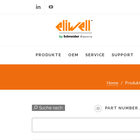
Linkedin
Youtube
PRODUKTE
OEM
SERVICE
SUPPORT
Home
Produk
Suche nach:
PART NUMBER