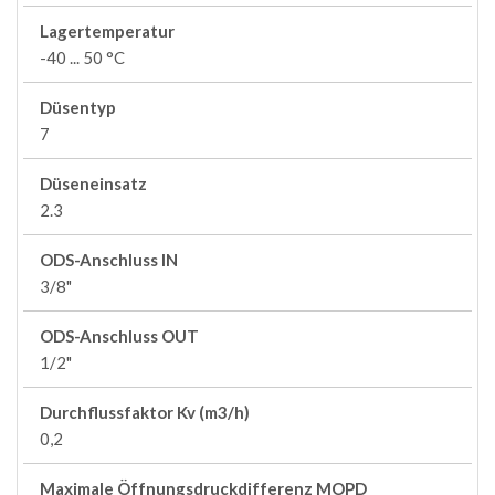
Lagertemperatur
-40 ... 50 °C
Düsentyp
7
Düseneinsatz
2.3
ODS-Anschluss IN
3/8"
ODS-Anschluss OUT
1/2"
Durchflussfaktor Kv (m3/h)
0,2
Maximale Öffnungsdruckdifferenz MOPD