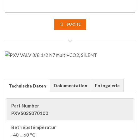
SUCHE
Dokumentation
Fotogalerie
Technische Daten
Part Number
PXVS03S070100
Betriebstemperatur
-40 ... 60 °C