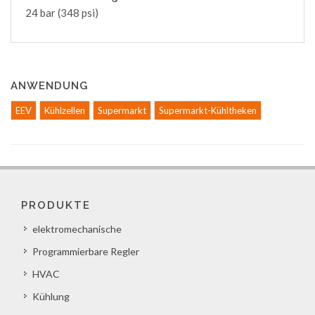
24 bar (348 psi)
ANWENDUNG
EEV
Kühlzellen
Supermarkt
Supermarkt-Kühltheken
PRODUKTE
elektromechanische
Programmierbare Regler
HVAC
Kühlung