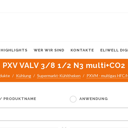
HIGHLIGHTS
WER WIR SIND
KONTAKTE
ELIWELL DI
PXV VALV 3/8 1/2 N3 multi+CO2
dukte
Kühlung
Supermarkt-Kühltheken
PXVM - multigas HFC
 / PRODUKTNAME
ANWENDUNG