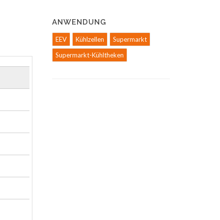
ANWENDUNG
EEV
Kühlzellen
Supermarkt
Supermarkt-Kühltheken