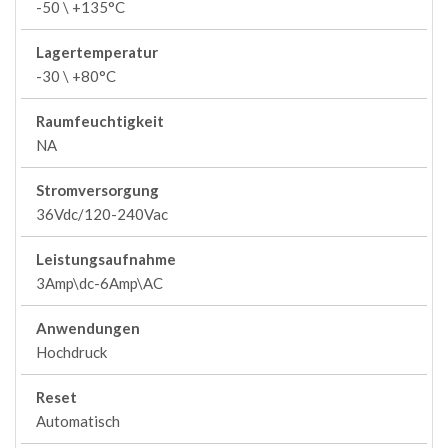
-50 \ +135°C
Lagertemperatur
-30 \ +80°C
Raumfeuchtigkeit
NA
Stromversorgung
36Vdc/120-240Vac
Leistungsaufnahme
3Amp\dc-6Amp\AC
Anwendungen
Hochdruck
Reset
Automatisch