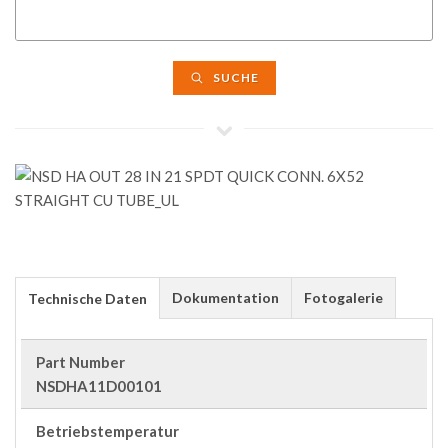
SUCHE
Dokumentation
Fotogalerie
Technische Daten
Part Number
NSDHA11D00101
Betriebstemperatur