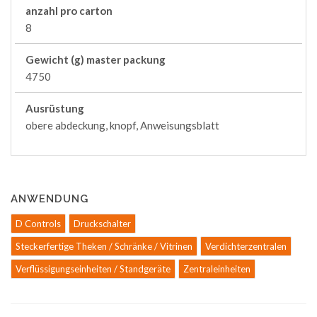
anzahl pro carton
8
Gewicht (g) master packung
4750
Ausrüstung
obere abdeckung, knopf, Anweisungsblatt
ANWENDUNG
D Controls
Druckschalter
Steckerfertige Theken / Schränke / Vitrinen
Verdichterzentralen
Verflüssigungseinheiten / Standgeräte
Zentraleinheiten