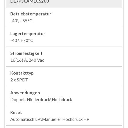
D17P30AM1CS200
Betriebstemperatur
-40\ +55°C
Lagertemperatur
-40 \ +70°C
Stromfestigkeit
16(16) A, 240 Vac
Kontakttyp
2 x SPDT
Anwendungen
Doppelt Niederdruck\Hochdruck
Reset
Automatisch LP\Manueller Hochdruck HP