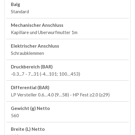
Balg
Standard
Mechanischer Anschluss
Kapillare und Uberwurfmutter 1m
Elektrischer Anschluss
Schraubklemmen
Druckbereich (BAR)
-0.3...7 - 7...31 (-4…101; 100…453)
Differential (BAR)
LP Versteller 0.6…4.0 (9…58) - HP Fest ≥2.0 (≥29)
Gewicht (g) Netto
560
Breite (L) Netto