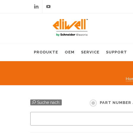
Linkedin
Youtube
PRODUKTE
OEM
SERVICE
SUPPORT
Ho
Suche nach:
PART NUMBER