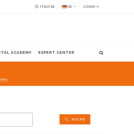
ITALY
DE
LOGIN
GITAL ACADEMY
EXPERT CENTER
ries
SUCHE