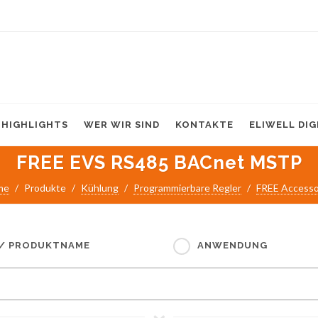
HIGHLIGHTS
WER WIR SIND
KONTAKTE
ELIWELL DI
FREE EVS RS485 BACnet MSTP
me
Produkte
Kühlung
Programmierbare Regler
FREE Accesso
 / PRODUKTNAME
ANWENDUNG