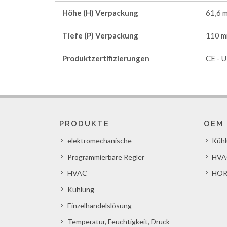
Höhe (H) Verpackung
61,6 
Tiefe (P) Verpackung
110 
Produktzertifizierungen
CE - U
PRODUKTE
OEM
elektromechanische
Küh
Programmierbare Regler
HVA
HVAC
HOR
Kühlung
Einzelhandelslösung
Temperatur, Feuchtigkeit, Druck