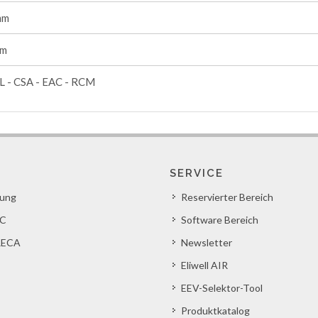
mm
mm
L - CSA - EAC - RCM
SERVICE
lung
Reservierter Bereich
C
Software Bereich
ECA
Newsletter
Eliwell AIR
EEV-Selektor-Tool
Produktkatalog