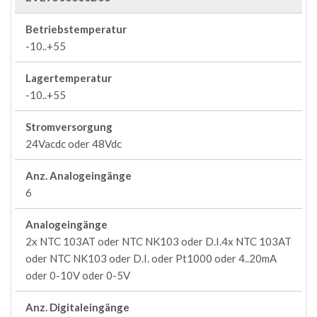
Betriebstemperatur
-10..+55
Lagertemperatur
-10..+55
Stromversorgung
24Vacdc oder 48Vdc
Anz. Analogeingänge
6
Analogeingänge
2x NTC 103AT oder NTC NK103 oder D.I.4x NTC 103AT
oder NTC NK103 oder D.I. oder Pt1000 oder 4..20mA
oder 0-10V oder 0-5V
Anz. Digitaleingänge