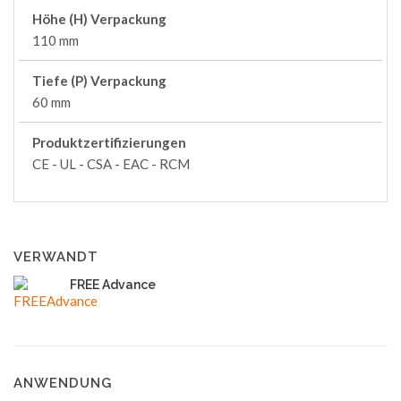
Höhe (H) Verpackung
110 mm
Tiefe (P) Verpackung
60 mm
Produktzertifizierungen
CE - UL - CSA - EAC - RCM
VERWANDT
FREE Advance
ANWENDUNG