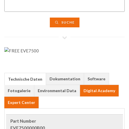
SUCHE
Dokumentation
Software
Technische Daten
Fotogalerie
Environmental Data
Digital Academy
Expert Center
Part Number
EVE7500000B00