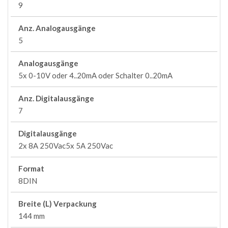
9
Anz. Analogausgänge
5
Analogausgänge
5x 0-10V oder 4..20mA oder Schalter 0..20mA
Anz. Digitalausgänge
7
Digitalausgänge
2x 8A 250Vac5x 5A 250Vac
Format
8DIN
Breite (L) Verpackung
144 mm