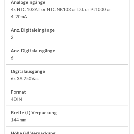
Analogeingänge
4x NTC 103AT or NTC NK103 or D.I. or Pt1000 or
4..20mA
Anz. Digitaleingänge
2
Anz. Digitalausgänge
6
Digitalausgänge
6x 3A 250Vac
Format
4DIN
Breite (L) Verpackung
144 mm
Höhe (H) Verpackung