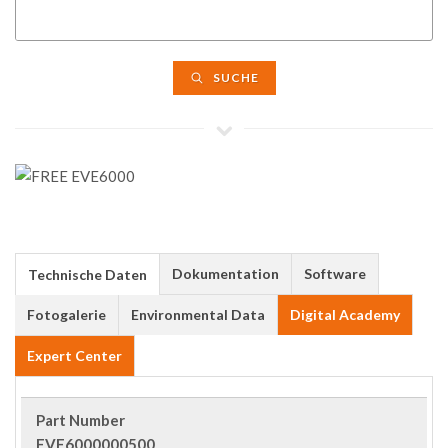
SUCHE
Dokumentation
Software
Technische Daten
Fotogalerie
Environmental Data
Digital Academy
Expert Center
Part Number
EVE6000000500