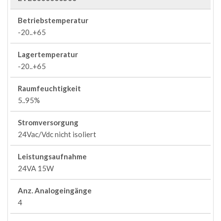
Betriebstemperatur
-20..+65
Lagertemperatur
-20..+65
Raumfeuchtigkeit
5..95%
Stromversorgung
24Vac/Vdc nicht isoliert
Leistungsaufnahme
24VA 15W
Anz. Analogeingänge
4