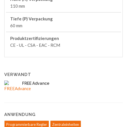
110 mm
Tiefe (P) Verpackung
60 mm
Produktzertifizierungen
CE - UL - CSA - EAC - RCM
VERWANDT
FREE Advance
ANWENDUNG
Programmierbare Regler
Zentraleinheiten