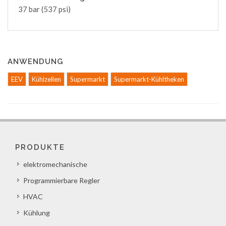
37 bar (537 psi)
ANWENDUNG
EEV
Kühlzellen
Supermarkt
Supermarkt-Kühltheken
PRODUKTE
elektromechanische
Programmierbare Regler
HVAC
Kühlung