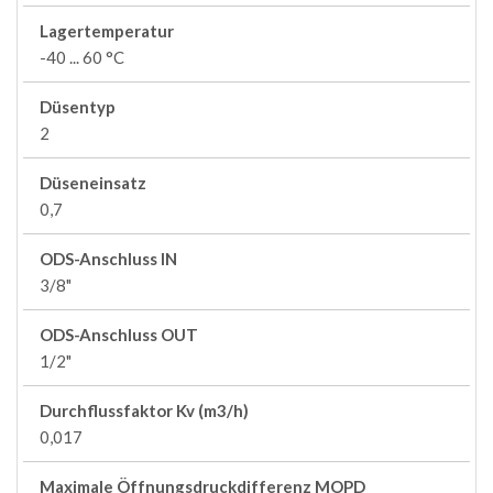
Lagertemperatur
-40 ... 60 °C
Düsentyp
2
Düseneinsatz
0,7
ODS-Anschluss IN
3/8"
ODS-Anschluss OUT
1/2"
Durchflussfaktor Kv (m3/h)
0,017
Maximale Öffnungsdruckdifferenz MOPD