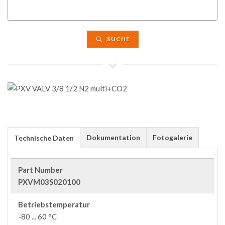
SUCHE
Dokumentation
Fotogalerie
Technische Daten
Part Number
PXVM03S020100
Betriebstemperatur
-80 ... 60 °C