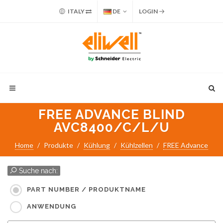
ITALY
DE
LOGIN
FREE ADVANCE BLIND
AVC8400/C/L/U
Home
Produkte
Kühlung
Kühlzellen
FREE Advance
Suche nach:
PART NUMBER / PRODUKTNAME
ANWENDUNG