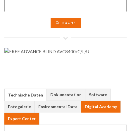
SUCHE
Dokumentation
Software
Technische Daten
Fotogalerie
Environmental Data
Digital Academy
Expert Center