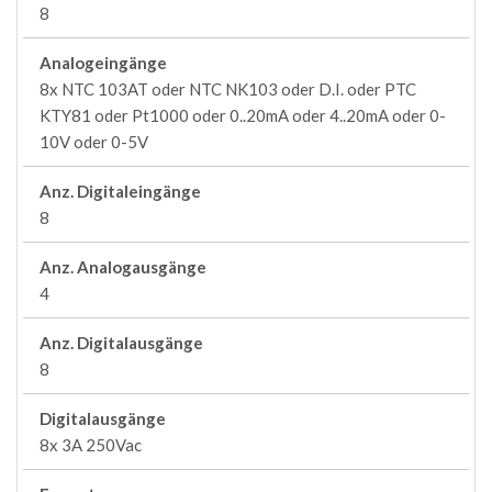
8
Analogeingänge
8x NTC 103AT oder NTC NK103 oder D.I. oder PTC
KTY81 oder Pt1000 oder 0..20mA oder 4..20mA oder 0-
10V oder 0-5V
Anz. Digitaleingänge
8
Anz. Analogausgänge
4
Anz. Digitalausgänge
8
Digitalausgänge
8x 3A 250Vac