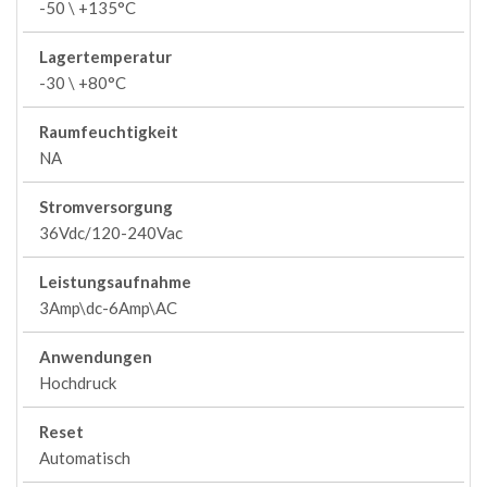
-50 \ +135°C
Lagertemperatur
-30 \ +80°C
Raumfeuchtigkeit
NA
Stromversorgung
36Vdc/120-240Vac
Leistungsaufnahme
3Amp\dc-6Amp\AC
Anwendungen
Hochdruck
Reset
Automatisch