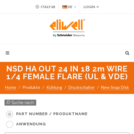
ITALY
DE
LOGIN
NSD HA OUT 24 IN 18 2m WIRE
1/4 FEMALE FLARE (UL & VDE)
Home
Produkte
Kühlung
Druckschalter
New Snap Disk
Suche nach:
PART NUMBER / PRODUKTNAME
ANWENDUNG