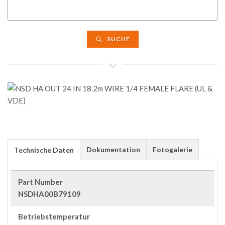
SUCHE
Dokumentation
Fotogalerie
Technische Daten
Part Number
NSDHA00B79109
Betriebstemperatur