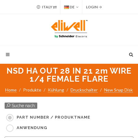
ITALY
DE
LOGIN
NSD HA OUT 28 IN 21 2m WIRE
1/4 FEMALE FLARE
Home
Produkte
Kühlung
Druckschalter
New Snap Disk
Suche nach:
PART NUMBER / PRODUKTNAME
ANWENDUNG