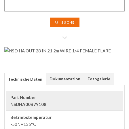
SUCHE
Dokumentation
Fotogalerie
Technische Daten
Part Number
NSDHA00B79108
Betriebstemperatur
-50 \ +135°C