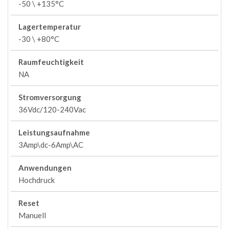
-50 \ +135°C
Lagertemperatur
-30 \ +80°C
Raumfeuchtigkeit
NA
Stromversorgung
36Vdc/120-240Vac
Leistungsaufnahme
3Amp\dc-6Amp\AC
Anwendungen
Hochdruck
Reset
Manuell