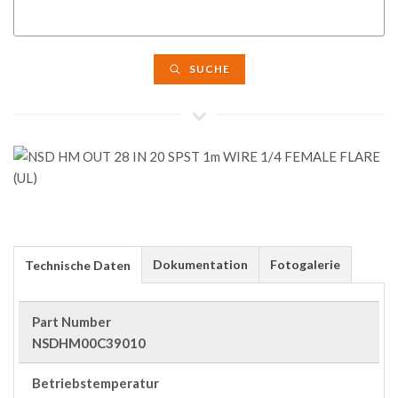
SUCHE
Dokumentation
Fotogalerie
Technische Daten
Part Number
NSDHM00C39010
Betriebstemperatur