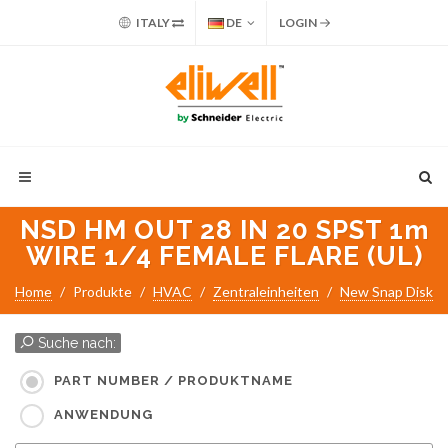
ITALY
DE
LOGIN
NSD HM OUT 28 IN 20 SPST 1m
WIRE 1/4 FEMALE FLARE (UL)
Home
Produkte
HVAC
Zentraleinheiten
New Snap Disk
Suche nach:
PART NUMBER / PRODUKTNAME
ANWENDUNG