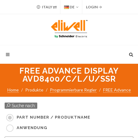
ITALY
DE
LOGIN
FREE ADVANCE DISPLAY
AVD8400/C/L/U/SSR
Home
Produkte
Programmierbare Regler
FREE Advance
Suche nach:
PART NUMBER / PRODUKTNAME
ANWENDUNG