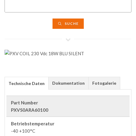
SUCHE
Dokumentation
Fotogalerie
Technische Daten
Part Number
PXVS0ARA60100
Betriebstemperatur
-40 +100°C