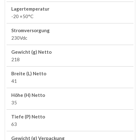
Lagertemperatur
-20 +50°C
Stromversorgung
230Vdc
Gewicht (g) Netto
218
Breite (L) Netto
41
Höhe (H) Netto
35
Tiefe (P) Netto
63
Gewicht (g) Verpackung