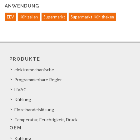
ANWENDUNG
EEV
Kühlzellen
Supermarkt
Supermarkt-Kühltheken
PRODUKTE
elektromechanische
Programmierbare Regler
HVAC
Kühlung
Einzelhandelslösung
Temperatur, Feuchtigkeit, Druck
OEM
Kühlung