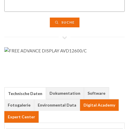
SUCHE
Dokumentation
Software
Technische Daten
Fotogalerie
Environmental Data
Digital Academy
Expert Center