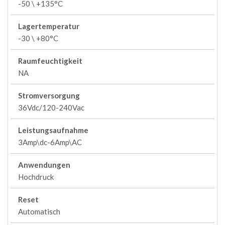
-50 \ +135°C
Lagertemperatur
-30 \ +80°C
Raumfeuchtigkeit
NA
Stromversorgung
36Vdc/120-240Vac
Leistungsaufnahme
3Amp\dc-6Amp\AC
Anwendungen
Hochdruck
Reset
Automatisch