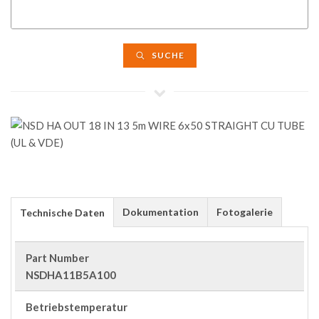
SUCHE
Dokumentation
Fotogalerie
Technische Daten
Part Number
NSDHA11B5A100
Betriebstemperatur