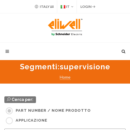
ITALY
IT
LOGIN
Segmenti
:supervisione
Home
Cerca per:
PART NUMBER / NOME PRODOTTO
APPLICAZIONE