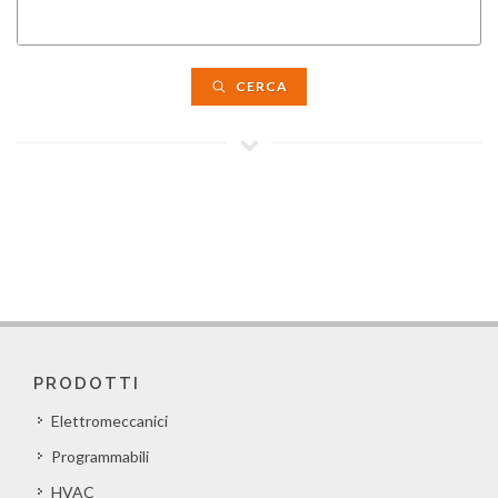
CERCA
PRODOTTI
Elettromeccanici
Programmabili
HVAC