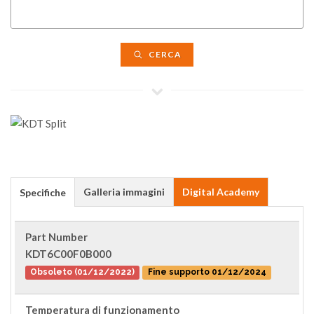
CERCA
Galleria immagini
Digital Academy
Specifiche
Part Number
KDT6C00F0B000
Obsoleto (01/12/2022)
Fine supporto 01/12/2024
Temperatura di funzionamento