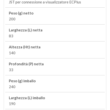
JST per connessione a visualizzatore ECPlus
Peso (g) netto
200
Larghezza (L) netta
83
Altezza (Ht) netta
140
Profondità (P) netta
33
Peso (g) imballo
240
Larghezza (L) imballo
190