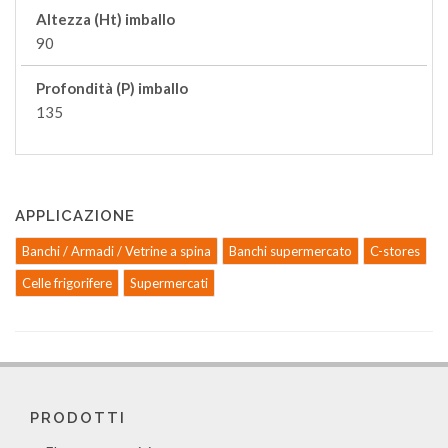
Altezza (Ht) imballo
90
Profondità (P) imballo
135
APPLICAZIONE
Banchi / Armadi / Vetrine a spina
Banchi supermercato
C-stores
Celle frigorifere
Supermercati
PRODOTTI