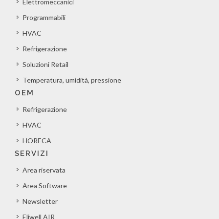
Elettromeccanici
Programmabili
HVAC
Refrigerazione
Soluzioni Retail
Temperatura, umidità, pressione
OEM
Refrigerazione
HVAC
HORECA
SERVIZI
Area riservata
Area Software
Newsletter
Eliwell AIR