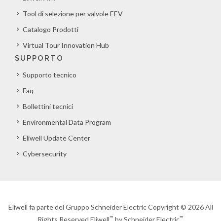
Tool di selezione per valvole EEV
Catalogo Prodotti
Virtual Tour Innovation Hub
SUPPORTO
Supporto tecnico
Faq
Bollettini tecnici
Environmental Data Program
Eliwell Update Center
Cybersecurity
Eliwell fa parte del Gruppo Schneider Electric Copyright © 2026 All
™
™
Rights Reserved Eliwell
by Schneider Electric