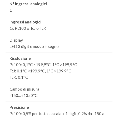
N° ingressi analogici
1
Ingressi analogici
1x Pt100 o TcJ o TcK
Display
LED 3 digit e mezzo + segno
Risoluzione
Pt100: 0,1°C <199,9°C, 1°C >199,9°C
TcJ: 0,1°C <199,9°C, 1°C >199,9°C
TcK: 0,1°C
Campo di misura
-150…+1350°C
Precisione
Pt100: 0,5% per tutta la scala + 1 digit, 0,2% da -150 a