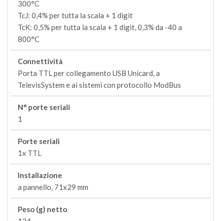
300°C
TcJ: 0,4% per tutta la scala + 1 digit
TcK: 0,5% per tutta la scala + 1 digit, 0,3% da -40 a
800°C
Connettività
Porta TTL per collegamento USB Unicard, a
TelevisSystem e ai sistemi con protocollo ModBus
N° porte seriali
1
Porte seriali
1x TTL
Installazione
a pannello, 71x29 mm
Peso (g) netto