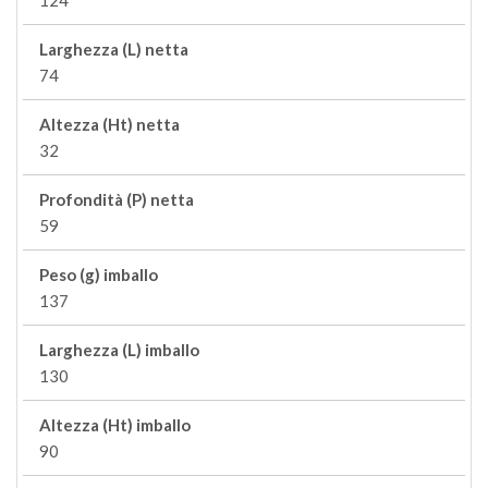
124
Larghezza (L) netta
74
Altezza (Ht) netta
32
Profondità (P) netta
59
Peso (g) imballo
137
Larghezza (L) imballo
130
Altezza (Ht) imballo
90