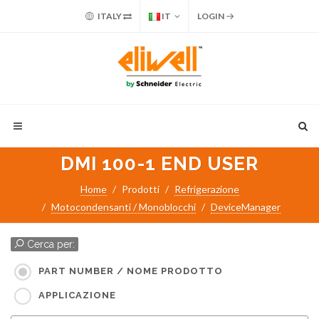
ITALY
IT
LOGIN
DMI 100-1 END USER
Home
Prodotti
Refrigerazione
Motocondensanti / Monoblocchi
DeviceManager
Cerca per:
PART NUMBER / NOME PRODOTTO
APPLICAZIONE