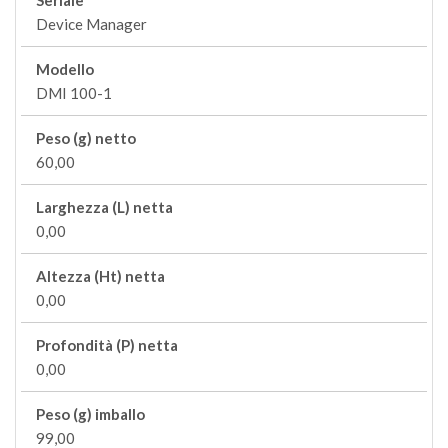
Seriale
Device Manager
Modello
DMI 100-1
Peso (g) netto
60,00
Larghezza (L) netta
0,00
Altezza (Ht) netta
0,00
Profondità (P) netta
0,00
Peso (g) imballo
99,00