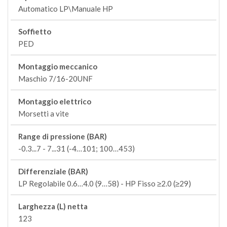
Automatico LP\Manuale HP
Soffietto
PED
Montaggio meccanico
Maschio 7/16-20UNF
Montaggio elettrico
Morsetti a vite
Range di pressione (BAR)
-0.3...7 - 7...31 (-4…101; 100…453)
Differenziale (BAR)
LP Regolabile 0.6…4.0 (9…58) - HP Fisso ≥2.0 (≥29)
Larghezza (L) netta
123