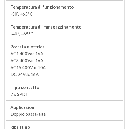
Temperatura di funzionamento
-30\ +65°C
Temperatura di immagazzinamento
-40 \ +65°C
Portata elettrica
AC1 400Vac 16A
AC3 400Vac 16A
AC15 400Vac 10A
DC 24Vdc 16A
Tipo contatto
2 x SPDT
Applicazioni
Doppio bassa\alta
Ripristino