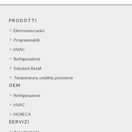
PRODOTTI
Elettromeccanici
Programmabili
HVAC
Refrigerazione
Soluzioni Retail
Temperatura, umidità, pressione
OEM
Refrigerazione
HVAC
HORECA
SERVIZI
Area riservata