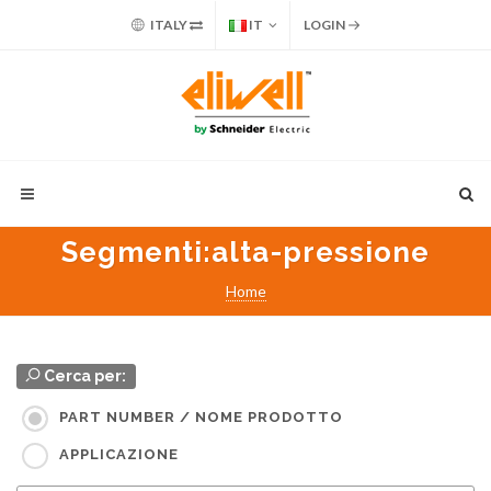
ITALY
IT
LOGIN
Segmenti
:alta-pressione
Home
Cerca per:
PART NUMBER / NOME PRODOTTO
APPLICAZIONE