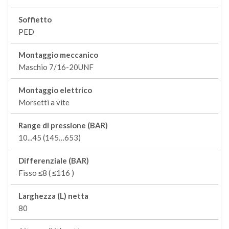
Soffietto
PED
Montaggio meccanico
Maschio 7/16-20UNF
Montaggio elettrico
Morsetti a vite
Range di pressione (BAR)
10...45 (145…653)
Differenziale (BAR)
Fisso ≤8 ( ≤116 )
Larghezza (L) netta
80