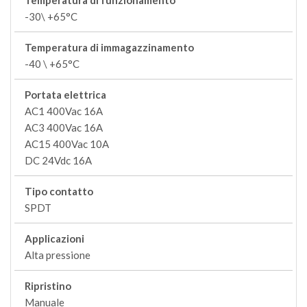
Temperatura di funzionamento
-30\ +65°C
Temperatura di immagazzinamento
-40 \ +65°C
Portata elettrica
AC1 400Vac 16A
AC3 400Vac 16A
AC15 400Vac 10A
DC 24Vdc 16A
Tipo contatto
SPDT
Applicazioni
Alta pressione
Ripristino
Manuale