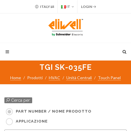
ITALY
IT
LOGIN
TGI SK-035FE
Home
Prodotti
HVAC
Unità Centrali
Touch Panel
Cerca per:
PART NUMBER / NOME PRODOTTO
APPLICAZIONE