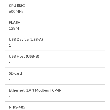
CPU RISC
600MHz
FLASH
128M
USB Device (USB-A)
1
USB Host (USB-B)
-
SD card
-
Ethernet (LAN Modbus TCP-IP)
-
N. RS-485