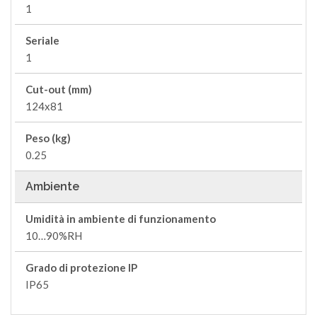
1
Seriale
1
Cut-out (mm)
124x81
Peso (kg)
0.25
Ambiente
Umidità in ambiente di funzionamento
10…90%RH
Grado di protezione IP
IP65