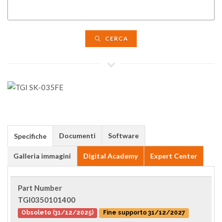
CERCA
Documenti
Software
Specifiche
Galleria immagini
Digital Academy
Expert Center
Part Number
TGI0350101400
Obsoleto (31/12/2025)
Fine supporto 31/12/2027