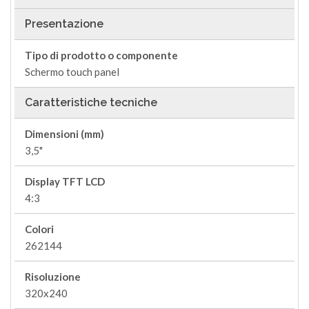
Presentazione
Tipo di prodotto o componente
Schermo touch panel
Caratteristiche tecniche
Dimensioni (mm)
3,5"
Display TFT LCD
4:3
Colori
262144
Risoluzione
320x240