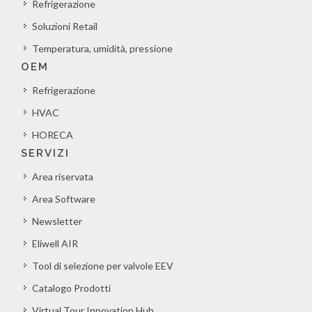
Refrigerazione
Soluzioni Retail
Temperatura, umidità, pressione
OEM
Refrigerazione
HVAC
HORECA
SERVIZI
Area riservata
Area Software
Newsletter
Eliwell AIR
Tool di selezione per valvole EEV
Catalogo Prodotti
Virtual Tour Innovation Hub