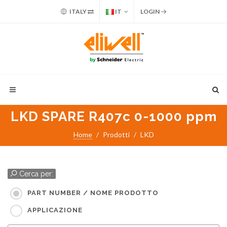
ITALY
IT
LOGIN
LKD SPARE R407c 0-1000 ppm
Home
Prodotti
LKD
Cerca per:
PART NUMBER / NOME PRODOTTO
APPLICAZIONE