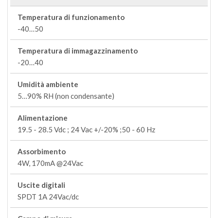
Temperatura di funzionamento
-40…50
Temperatura di immagazzinamento
-20…40
Umidità ambiente
5…90% RH (non condensante)
Alimentazione
19.5 - 28.5 Vdc ; 24 Vac +/-20% ;50 - 60 Hz
Assorbimento
4W, 170mA @24Vac
Uscite digitali
SPDT 1A 24Vac/dc