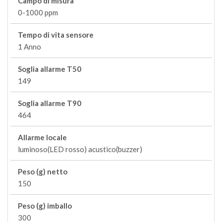
Campo di misura
0-1000 ppm
Tempo di vita sensore
1 Anno
Soglia allarme T50
149
Soglia allarme T90
464
Allarme locale
luminoso(LED rosso) acustico(buzzer)
Peso (g) netto
150
Peso (g) imballo
300