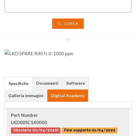
CERCA
Documenti
Software
Specifiche
Galleria immagini
Digital Academy
Part Number
LKD00SC140000
Obsoleto (01/04/2020)
Fine supporto 01/04/2022