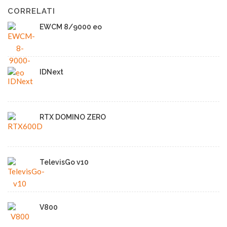
CORRELATI
EWCM 8/9000 eo
IDNext
RTX DOMINO ZERO
TelevisGo v10
V800