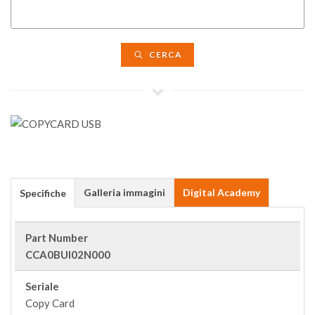
CERCA
Galleria immagini
Digital Academy
Specifiche
Part Number
CCA0BUI02N000
Seriale
Copy Card