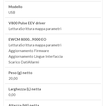
Modello
USB
V800 Pulse EEV driver
LetturaScrittura mappa parametri
EWCM 8000…9000 EO
LetturaScrittura mappa parametri
Aggiornamento Firmware
Aggiornamento Lingue Interfaccia
Scarico DatiAllarmi
Peso (g) netto
20,00
Larghezza (L) netta
0,00
Altezza (Ht) netta