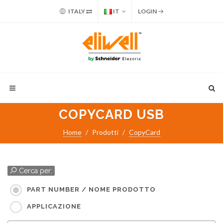
ITALY
IT
LOGIN
COPYCARD USB
Home
Prodotti
CopyCard
Cerca per:
PART NUMBER / NOME PRODOTTO
APPLICAZIONE