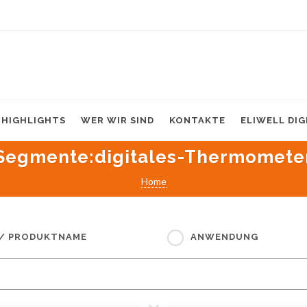
HIGHLIGHTS
WER WIR SIND
KONTAKTE
ELIWELL DI
Segmente
:digitales-Thermomete
Home
 / PRODUKTNAME
ANWENDUNG