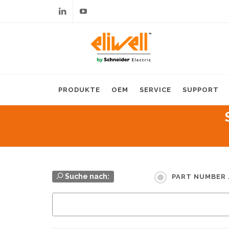
Linkedin
Youtube
PRODUKTE
OEM
SERVICE
SUPPORT
Suche nach:
PART NUMBER