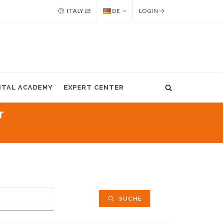
ITALY
DE
LOGIN
GITAL ACADEMY
EXPERT CENTER
r
SUCHE