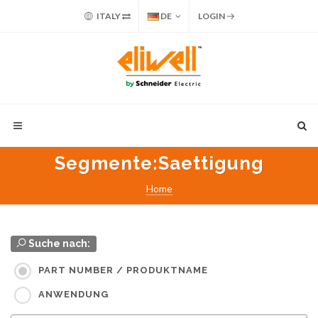
ITALY
DE
LOGIN
Segmente
:Saettigung
Home
Suche nach:
PART NUMBER / PRODUKTNAME
ANWENDUNG