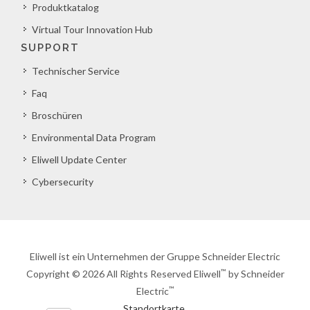
Produktkatalog
Virtual Tour Innovation Hub
SUPPORT
Technischer Service
Faq
Broschüren
Environmental Data Program
Eliwell Update Center
Cybersecurity
Eliwell ist ein Unternehmen der Gruppe Schneider Electric
™
Copyright © 2026 All Rights Reserved Eliwell
by Schneider
™
Electric
Standortkarte