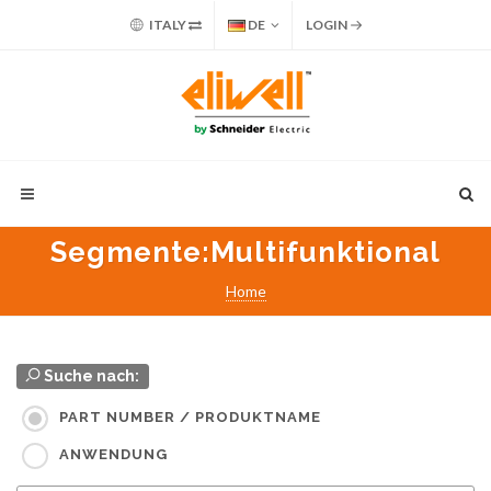
ITALY
DE
LOGIN
Segmente
:Multifunktional
Home
Suche nach:
PART NUMBER / PRODUKTNAME
ANWENDUNG