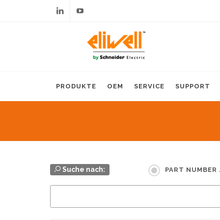
Linkedin
Youtube
PRODUKTE
OEM
SERVICE
SUPPORT
Suche nach:
PART NUMBER