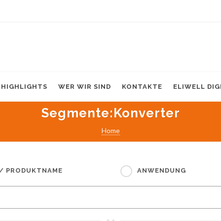
HIGHLIGHTS
WER WIR SIND
KONTAKTE
ELIWELL DI
Segmente
:Konverter
Home
 / PRODUKTNAME
ANWENDUNG