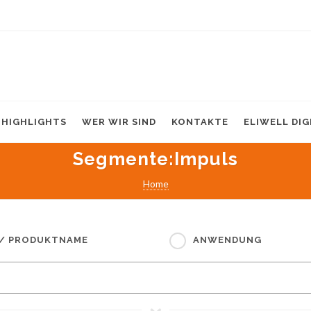
HIGHLIGHTS
WER WIR SIND
KONTAKTE
ELIWELL DI
Segmente
:Impuls
Home
 / PRODUKTNAME
ANWENDUNG