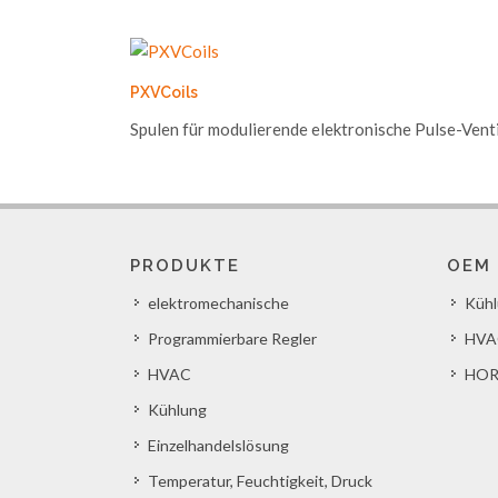
PXVCoils
Spulen für modulierende elektronische Pulse-Vent
PRODUKTE
OEM
elektromechanische
Küh
Programmierbare Regler
HVA
HVAC
HOR
Kühlung
Einzelhandelslösung
Temperatur, Feuchtigkeit, Druck