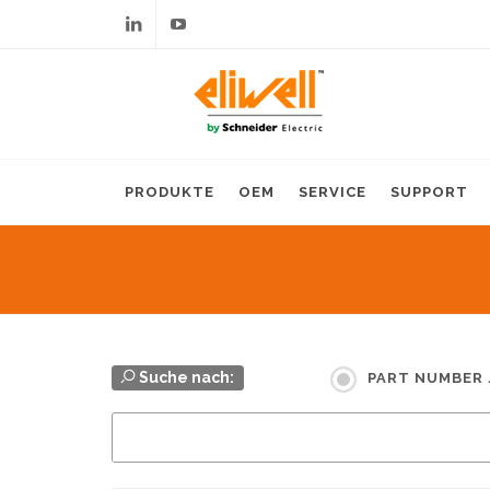
Linkedin
Youtube
PRODUKTE
OEM
SERVICE
SUPPORT
Suche nach:
PART NUMBER