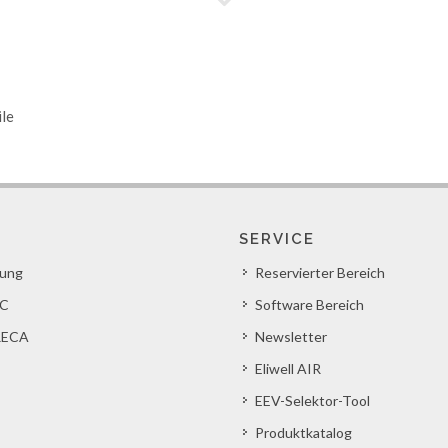
ile
SERVICE
lung
Reservierter Bereich
C
Software Bereich
ECA
Newsletter
Eliwell AIR
EEV-Selektor-Tool
Produktkatalog