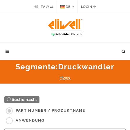
ITALY
DE
LOGIN
Segmente
:Druckwandler
Home
Suche nach:
PART NUMBER / PRODUKTNAME
ANWENDUNG