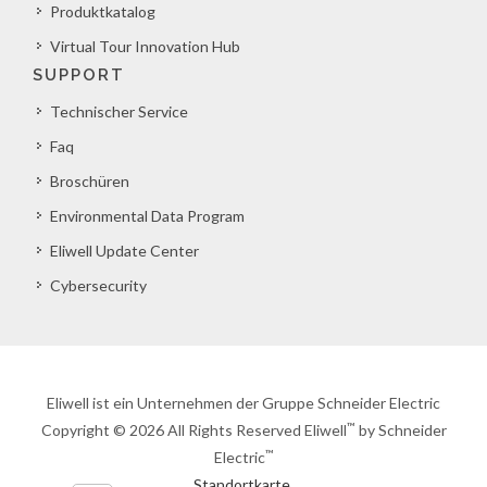
Produktkatalog
Virtual Tour Innovation Hub
SUPPORT
Technischer Service
Faq
Broschüren
Environmental Data Program
Eliwell Update Center
Cybersecurity
Eliwell ist ein Unternehmen der Gruppe Schneider Electric
™
Copyright © 2026 All Rights Reserved Eliwell
by Schneider
™
Electric
Standortkarte