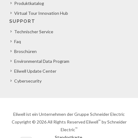
Produktkatalog
Virtual Tour Innovation Hub
SUPPORT
Technischer Service
Faq
Broschüren
Environmental Data Program
Eliwell Update Center
Cybersecurity
Eliwell ist ein Unternehmen der Gruppe Schneider Electric
™
Copyright © 2026 All Rights Reserved Eliwell
by Schneider
™
Electric
Standortkarte