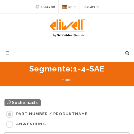
ITALY
DE
LOGIN
Segmente
:1-4-SAE
Home
Suche nach:
PART NUMBER / PRODUKTNAME
ANWENDUNG