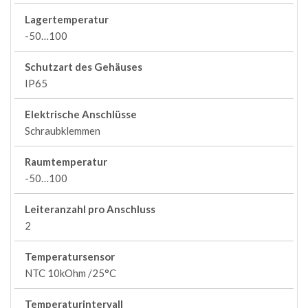
Lagertemperatur
-50…100
Schutzart des Gehäuses
IP65
Elektrische Anschlüsse
Schraubklemmen
Raumtemperatur
-50…100
Leiteranzahl pro Anschluss
2
Temperatursensor
NTC 10kOhm /25°C
Temperaturintervall