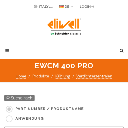
ITALY
DE
LOGIN
EWCM 400 PRO
Home
Produkte
Kühlung
Verdichterzentralen
Suche nach:
PART NUMBER / PRODUKTNAME
ANWENDUNG