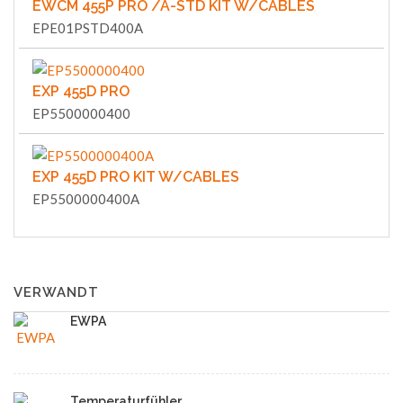
EWCM 455P PRO /A-STD KIT W/CABLES
EPE01PSTD400A
EXP 455D PRO
EP5500000400
EXP 455D PRO KIT W/CABLES
EP5500000400A
VERWANDT
EWPA
Temperaturfühler