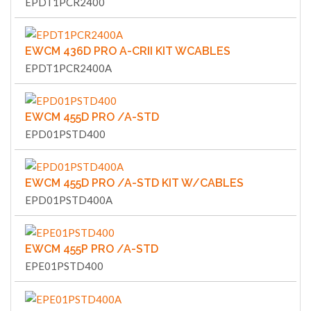
EPDT1PCR2400
EWCM 436D PRO A-CRII KIT WCABLES
EPDT1PCR2400A
EWCM 455D PRO /A-STD
EPD01PSTD400
EWCM 455D PRO /A-STD KIT W/CABLES
EPD01PSTD400A
EWCM 455P PRO /A-STD
EPE01PSTD400