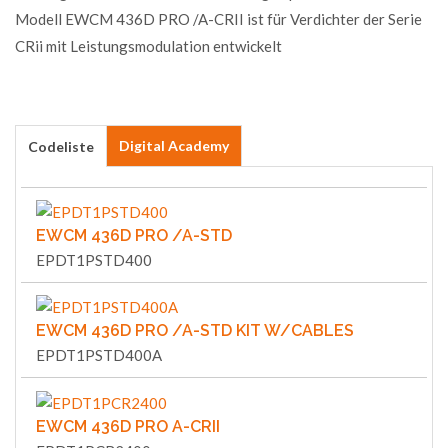
Modell EWCM 436D PRO /A-CRII ist für Verdichter der Serie
CRii mit Leistungsmodulation entwickelt
Digital Academy
Codeliste
EWCM 436D PRO /A-STD
EPDT1PSTD400
EWCM 436D PRO /A-STD KIT W/CABLES
EPDT1PSTD400A
EWCM 436D PRO A-CRII