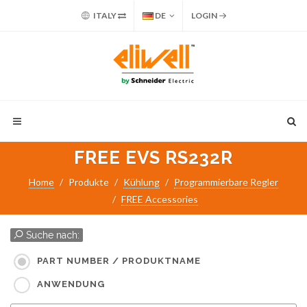
ITALY
DE
LOGIN
FREE EVS RS232R
Home
Produkte
Kühlung
Programmierbare Regler
FREE Accessories
Suche nach:
PART NUMBER / PRODUKTNAME
ANWENDUNG