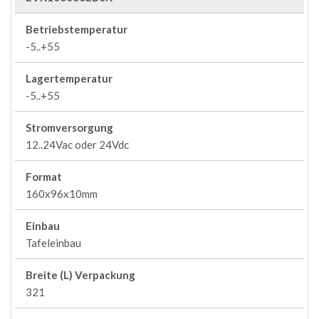
Betriebstemperatur
-5..+55
Lagertemperatur
-5..+55
Stromversorgung
12..24Vac oder 24Vdc
Format
160x96x10mm
Einbau
Tafeleinbau
Breite (L) Verpackung
321