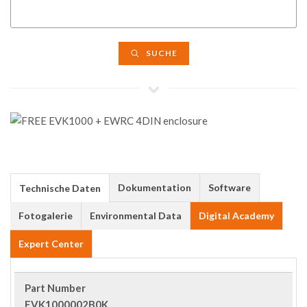
SUCHE
Dokumentation
Software
Technische Daten
Fotogalerie
Environmental Data
Digital Academy
Expert Center
Part Number
EVK1000002B0K