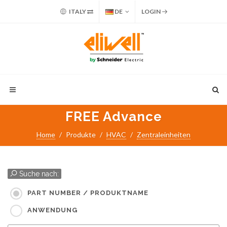
ITALY
DE
LOGIN
FREE Advance
Home
Produkte
HVAC
Zentraleinheiten
Suche nach:
PART NUMBER / PRODUKTNAME
ANWENDUNG