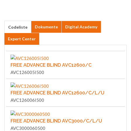
Dokumente
Digital Academy
Codeliste
Expert Center
FREE ADVANCE BLIND AVC12600/C
AVC126005I500
FREE ADVANCE BLIND AVC12600/C/L/U
AVC126006I500
FREE ADVANCE BLIND AVC3000/C/L/U
AVC3000060500