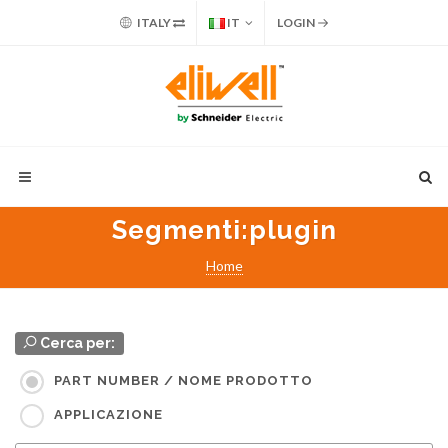
ITALY
IT
LOGIN
Segmenti
:plugin
Home
Cerca per:
PART NUMBER / NOME PRODOTTO
APPLICAZIONE