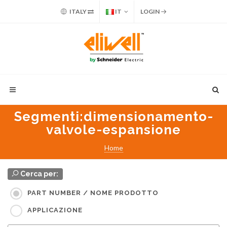
ITALY
IT
LOGIN
Segmenti
:dimensionamento-
valvole-espansione
Home
Cerca per:
PART NUMBER / NOME PRODOTTO
APPLICAZIONE