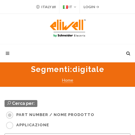
ITALY
IT
LOGIN
Segmenti
:digitale
Home
Cerca per:
PART NUMBER / NOME PRODOTTO
APPLICAZIONE