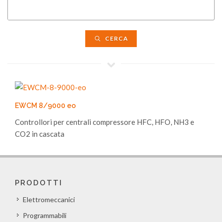
CERCA
EWCM 8/9000 eo
Controllori per centrali compressore HFC, HFO, NH3 e
CO2 in cascata
PRODOTTI
Elettromeccanici
Programmabili