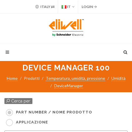
ITALY
IT
LOGIN
DEVICE MANAGER 100
Home
Prodotti
Temperatura, umidità, pressione
Umidità
DeviceManager
Cerca per:
PART NUMBER / NOME PRODOTTO
APPLICAZIONE