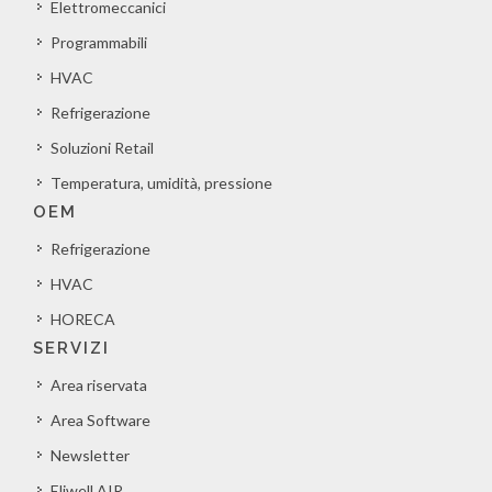
Elettromeccanici
Programmabili
HVAC
Refrigerazione
Soluzioni Retail
Temperatura, umidità, pressione
OEM
Refrigerazione
HVAC
HORECA
SERVIZI
Area riservata
Area Software
Newsletter
Eliwell AIR