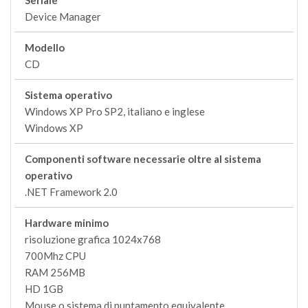
Seriale
Device Manager
Modello
CD
Sistema operativo
Windows XP Pro SP2, italiano e inglese
Windows XP
Componenti software necessarie oltre al sistema
operativo
.NET Framework 2.0
Hardware minimo
risoluzione grafica 1024x768
700Mhz CPU
RAM 256MB
HD 1GB
Mouse o sistema di puntamento equivalente