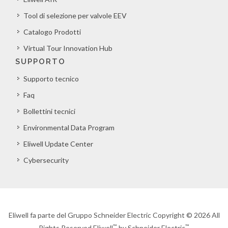
Tool di selezione per valvole EEV
Catalogo Prodotti
Virtual Tour Innovation Hub
SUPPORTO
Supporto tecnico
Faq
Bollettini tecnici
Environmental Data Program
Eliwell Update Center
Cybersecurity
Eliwell fa parte del Gruppo Schneider Electric Copyright © 2026 All
™
™
Rights Reserved Eliwell
by Schneider Electric