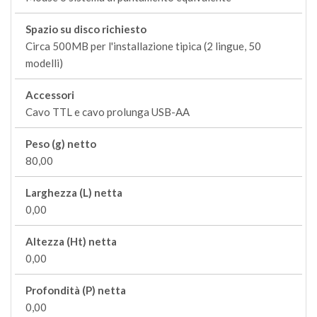
Spazio su disco richiesto
Circa 500MB per l'installazione tipica (2 lingue, 50
modelli)
Accessori
Cavo TTL e cavo prolunga USB-AA
Peso (g) netto
80,00
Larghezza (L) netta
0,00
Altezza (Ht) netta
0,00
Profondità (P) netta
0,00