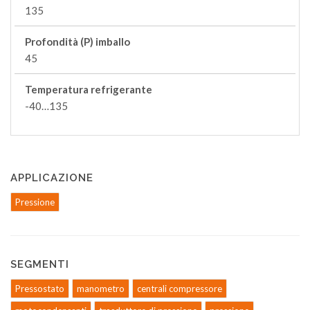
135
Profondità (P) imballo
45
Temperatura refrigerante
-40…135
APPLICAZIONE
Pressione
SEGMENTI
Pressostato
manometro
centrali compressore