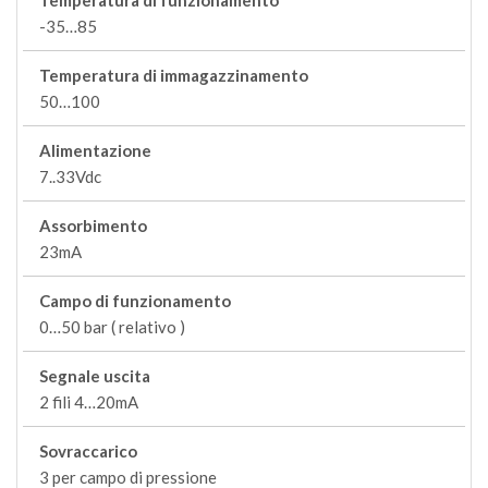
Temperatura di funzionamento
-35…85
Temperatura di immagazzinamento
50…100
Alimentazione
7..33Vdc
Assorbimento
23mA
Campo di funzionamento
0…50 bar ( relativo )
Segnale uscita
2 fili 4…20mA
Sovraccarico
3 per campo di pressione