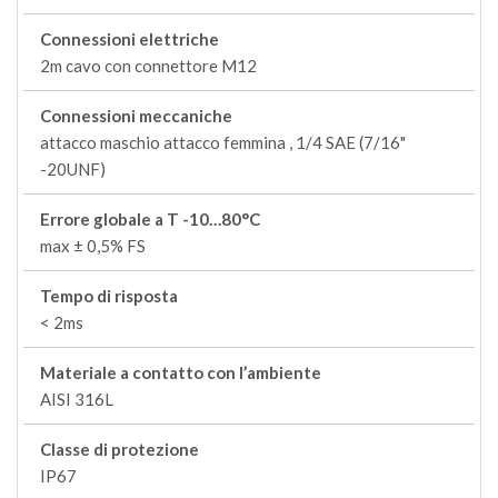
Connessioni elettriche
2m cavo con connettore M12
Connessioni meccaniche
attacco maschio attacco femmina , 1/4 SAE (7/16"
-20UNF)
Errore globale a T -10…80°C
max ± 0,5% FS
Tempo di risposta
< 2ms
Materiale a contatto con l’ambiente
AISI 316L
Classe di protezione
IP67